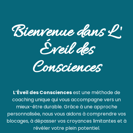
Bienvenue dans L '
Éveil des
Consciences
L’Éveil des Consciences
est une méthode de
coaching
unique qui vous accompagne vers
un
mieux-être durable. Grâce
à une approche
personnalisée, nous vous aidons
à comprendre vos
blocages, à dépasser
vos croyances limitantes et à
révéler
votre plein potentiel.