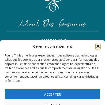
Contactez-nous
Gérer le consentement
contact@leveildesconsciences.fr
Pour offrir les meilleures expériences, nous utilisons des technologies
telles que les cookies pour stocker et/ou accéder aux informations des
appareils. Le fait de consentir à ces technologies nous permettra de
+33 6 12 02 24 12
traiter des données telles que le comportement de navigation ou les ID
uniques sur ce site. Le fait de ne pas consentir ou de retirer son
consentement peut avoir un effet négatif sur certaines caractéristiques
Alpes-Maritimes
et fonctions.
Mentions légales
Politique de Confidentialité
ACCEPTER
REFUSER